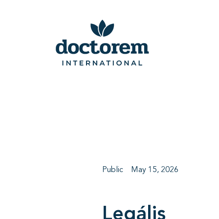
Public
May 15, 2026
Legális