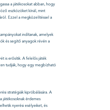
ogassa a játékosokat abban, hogy
öző eszközöket kínál, mint
gáról. Ezzel a megközelítéssel a
kampányokat indítanak, amelyek
ciók és segítő anyagok révén a
is erősítik. A felelős játék
hiszen tudják, hogy egy megbízható
ési stratégiák kipróbálására. A
s a játékosoknak érdemes
lhetik nyerési esélyeiket, és