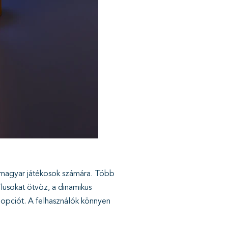
a magyar játékosok számára. Több
ílusokat ötvöz, a dinamikus
 opciót. A felhasználók könnyen