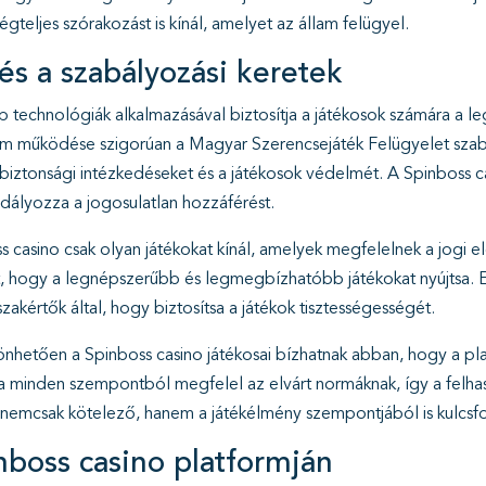
gteljes szórakozást is kínál, amelyet az állam felügyel.
és a szabályozási keretek
technológiák alkalmazásával biztosítja a játékosok számára a le
form működése szigorúan a Magyar Szerencsejáték Felügyelet szabá
 biztonsági intézkedéseket és a játékosok védelmét. A Spinboss cas
dályozza a jogosulatlan hozzáférést.
 casino csak olyan játékokat kínál, amelyek megfelelnek a jogi el
atát, hogy a legnépszerűbb és legmegbízhatóbb játékokat nyújtsa. 
zakértők által, hogy biztosítsa a játékok tisztességességét.
hetően a Spinboss casino játékosai bízhatnak abban, hogy a plat
 minden szempontból megfelel az elvárt normáknak, így a felhas
át nemcsak kötelező, hanem a játékélmény szempontjából is kulcsf
inboss casino platformján