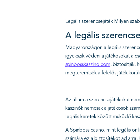
Legális szerencsejáték Milyen sza
A legális szerencs
Magyarországon a legális szerencs
igyekszik védeni a játékosokat a c
spinbosskaszino.com
, biztosítják
megteremtsék a felelős játék körü
Az állam a szerencsejátékokat nem
kaszinók nemcsak a játékosok szám
legális keretek között működő kasz
A Spinboss casino, mint legális onl
számára ez a biztosítékot ad arra,