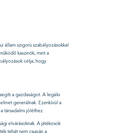
Az állam szigorú szabályozásokkal
 működő kaszinók, mint a
abályozások célja, hogy
egíti a gazdaságot. A legális
delmet generálnak. Ezenkívül a
a társadalmi jóléthez.
sági elvárásoknak. A játékosok
áték tehát nem csupán a