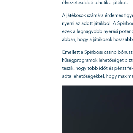
élvezetesebbé tehetik a játékot.
A játékosok számára érdemes figyel
nyerni az adott játékból. A Spinbo
ezek a legnagyobb nyerési potenciá
abban, hogy a játékosok hosszabb i
Emellett a Spinboss casino bónusz
hűségprogramok lehetőséget biztos
teszik, hogy több időt és pénzt fe
adta lehetőségekkel, hogy maximal