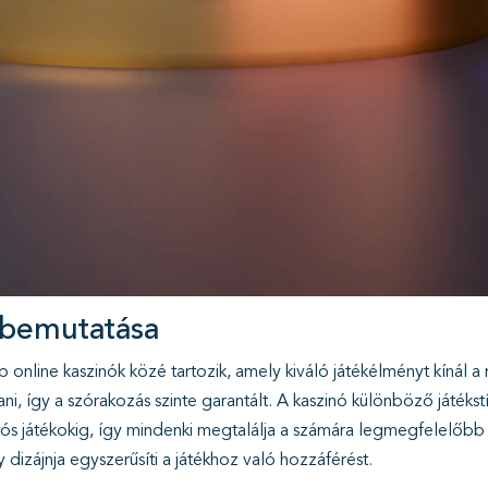
 bemutatása
online kaszinók közé tartozik, amely kiváló játékélményt kínál 
ani, így a szórakozás szinte garantált. A kaszinó különböző játékst
s játékokig, így mindenki megtalálja a számára legmegfelelőbb
dizájnja egyszerűsíti a játékhoz való hozzáférést.