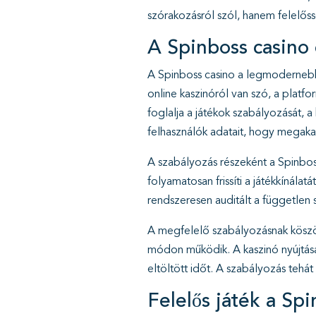
szórakozásról szól, hanem felelőssé
A Spinboss casino 
A Spinboss casino a legmodernebb 
online kaszinóról van szó, a plat
foglalja a játékok szabályozását, a
felhasználók adatait, hogy megaka
A szabályozás részeként a Spinboss
folyamatosan frissíti a játékkínál
rendszeresen auditált a független s
A megfelelő szabályozásnak köszön
módon működik. A kaszinó nyújtása
eltöltött időt. A szabályozás teh
Felelős játék a Sp