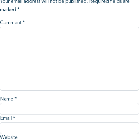
Your email address will not be published.
Required fields are
marked
*
Comment
*
Name
*
Email
*
Website