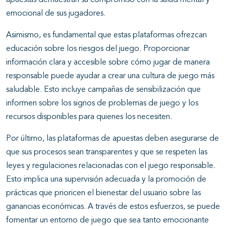
apuestas demuestran su compromiso con la salud mental y
emocional de sus jugadores.
Asimismo, es fundamental que estas plataformas ofrezcan
educación sobre los riesgos del juego. Proporcionar
información clara y accesible sobre cómo jugar de manera
responsable puede ayudar a crear una cultura de juego más
saludable. Esto incluye campañas de sensibilización que
informen sobre los signos de problemas de juego y los
recursos disponibles para quienes los necesiten.
Por último, las plataformas de apuestas deben asegurarse de
que sus procesos sean transparentes y que se respeten las
leyes y regulaciones relacionadas con el juego responsable.
Esto implica una supervisión adecuada y la promoción de
prácticas que prioricen el bienestar del usuario sobre las
ganancias económicas. A través de estos esfuerzos, se puede
fomentar un entorno de juego que sea tanto emocionante