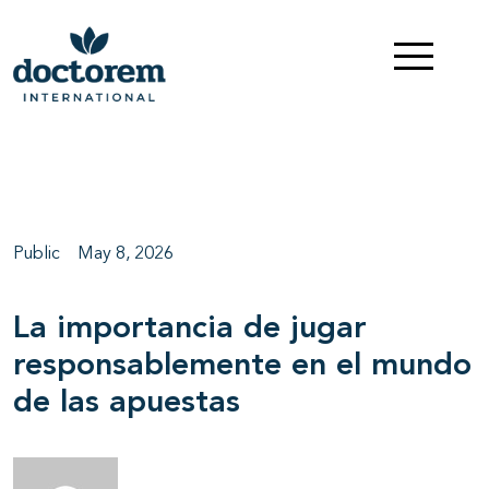
Public
May 8, 2026
La importancia de jugar
responsablemente en el mundo
de las apuestas