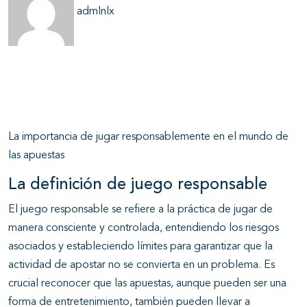
admlnlx
La importancia de jugar responsablemente en el mundo de
las apuestas
La definición de juego responsable
El juego responsable se refiere a la práctica de jugar de
manera consciente y controlada, entendiendo los riesgos
asociados y estableciendo límites para garantizar que la
actividad de apostar no se convierta en un problema. Es
crucial reconocer que las apuestas, aunque pueden ser una
forma de entretenimiento, también pueden llevar a