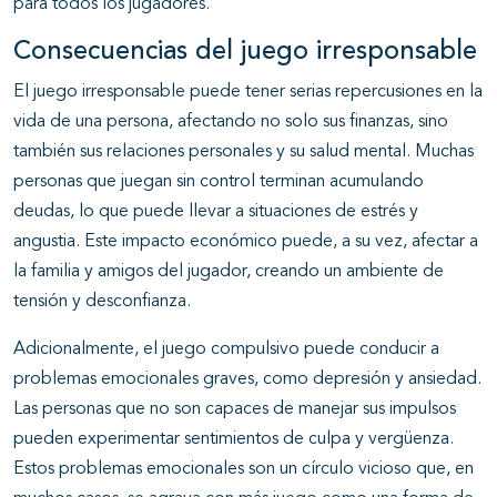
para todos los jugadores.
Consecuencias del juego irresponsable
El juego irresponsable puede tener serias repercusiones en la
vida de una persona, afectando no solo sus finanzas, sino
también sus relaciones personales y su salud mental. Muchas
personas que juegan sin control terminan acumulando
deudas, lo que puede llevar a situaciones de estrés y
angustia. Este impacto económico puede, a su vez, afectar a
la familia y amigos del jugador, creando un ambiente de
tensión y desconfianza.
Adicionalmente, el juego compulsivo puede conducir a
problemas emocionales graves, como depresión y ansiedad.
Las personas que no son capaces de manejar sus impulsos
pueden experimentar sentimientos de culpa y vergüenza.
Estos problemas emocionales son un círculo vicioso que, en