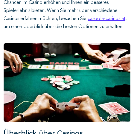
Chancen im Casino erhöhen und Ihnen ein besseres
Spielerlebnis bieten. Wenn Sie mehr über verschiedene
Casinos erfahren möchten, besuchen Sie
casoola-casinos.at
,
um einen Überblick über die besten Optionen zu erhalten.
Überblick über Casinos