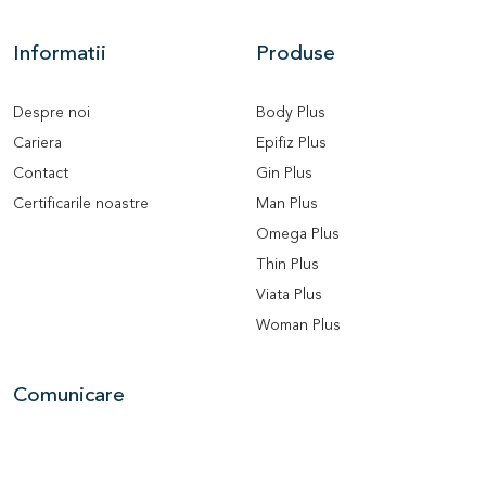
Informatii
Produse
Despre noi
Body Plus
Cariera
Epifiz Plus
Contact
Gin Plus
Certificarile noastre
Man Plus
Omega Plus
Thin Plus
Viata Plus
Woman Plus
Comunicare
contact@plasturi-plus.ro