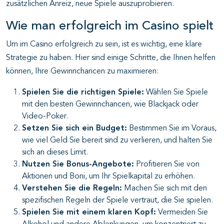
zusätzlichen Anreiz, neue Spiele auszuprobieren.
Wie man erfolgreich im Casino spielt
Um im Casino erfolgreich zu sein, ist es wichtig, eine klare
Strategie zu haben. Hier sind einige Schritte, die Ihnen helfen
können, Ihre Gewinnchancen zu maximieren:
Spielen Sie die richtigen Spiele:
Wählen Sie Spiele
mit den besten Gewinnchancen, wie Blackjack oder
Video-Poker.
Setzen Sie sich ein Budget:
Bestimmen Sie im Voraus,
wie viel Geld Sie bereit sind zu verlieren, und halten Sie
sich an dieses Limit.
Nutzen Sie Bonus-Angebote:
Profitieren Sie von
Aktionen und Boni, um Ihr Spielkapital zu erhöhen.
Verstehen Sie die Regeln:
Machen Sie sich mit den
spezifischen Regeln der Spiele vertraut, die Sie spielen.
Spielen Sie mit einem klaren Kopf:
Vermeiden Sie