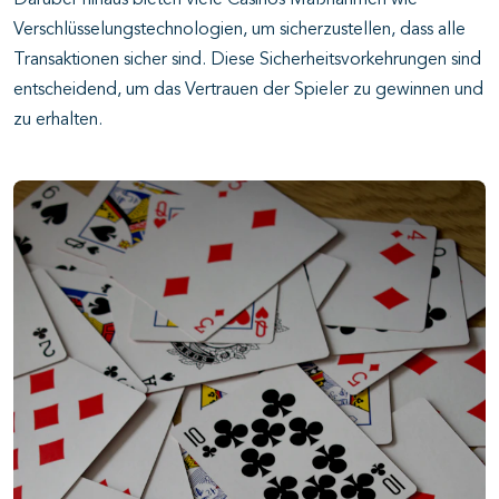
Darüber hinaus bieten viele Casinos Maßnahmen wie
Verschlüsselungstechnologien, um sicherzustellen, dass alle
Transaktionen sicher sind. Diese Sicherheitsvorkehrungen sind
entscheidend, um das Vertrauen der Spieler zu gewinnen und
zu erhalten.