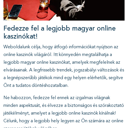
Fedezze fel a legjobb magyar online
kaszinókat!
Weboldalunk célja, hogy átfogó információkat nyújtson az
online kaszinók világáról. Itt könnyedén megtalálhatja a
legjobb magyar online kaszinókat, amelyek megfelelnek az
elvárásainak. A legfrissebb trendek, jogszabályi változások és
a legnépszerűbb játékok mind egy helyen elérhetők, segítve
Önt a tudatos döntéshozatalban.
Ne habozzon, fedezze fel ennek az izgalmas világnak
minden aspektusát, és élvezze a biztonságos és szórakoztató
játékélményt, amelyet a legjobb online kaszinók kínálnak!
Célunk, hogy a legjobb hely legyen az Ön számára az online