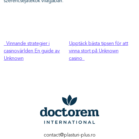
szerencsejátékok világában.
Post navigation
Vinnande strategier i
Upptäck bästa tipsen för att
casinovärlden En guide av
vinna stort på Unknown
Unknown
casino
contact@plasturi-plus.ro